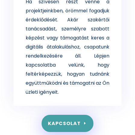
Ha szívesen részt venne a
projektjeinkben, örömmel fogadjuk
érdeklődését. Akár szakértői
tanácsadást, személyre szabott
képzést vagy támogatást keres a
digitális átalakuláshoz, csapatunk
rendelkezésére áll. Lépjen
kapcsolatba velünk, hogy
feltérképezzük, hogyan tudnánk
együttműködni és támogatni az Ön
üzleti igényeit.
KAPCSOLAT