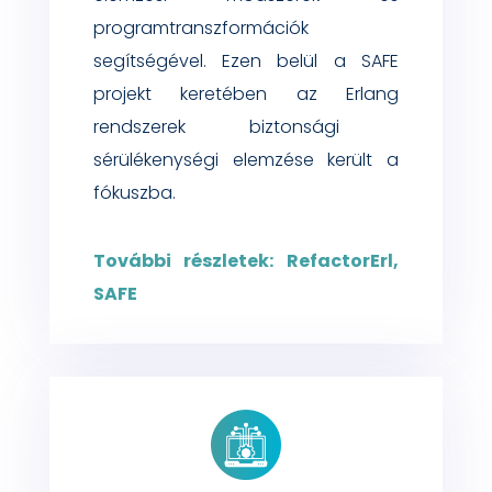
programtranszformációk
segítségével.
Ezen belül a SAFE
projekt keretében az
Erlang
rendszerek biztonsá
gi
sérülékenységi elemzése került a
fókuszba.
További részletek: RefactorErl,
SAFE