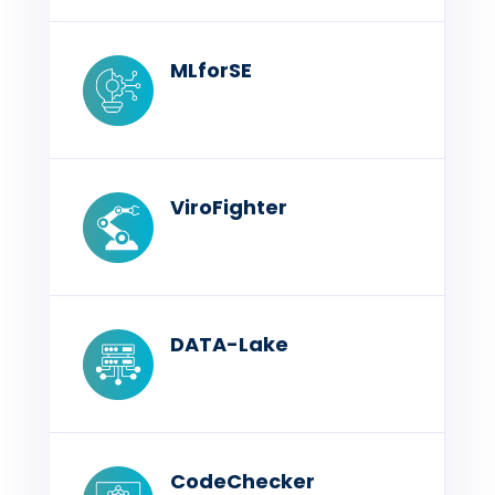
MLforSE
ViroFighter
DATA-Lake
CodeChecker