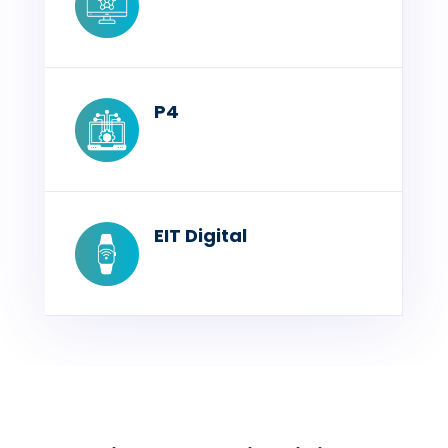
P4
EIT Digital