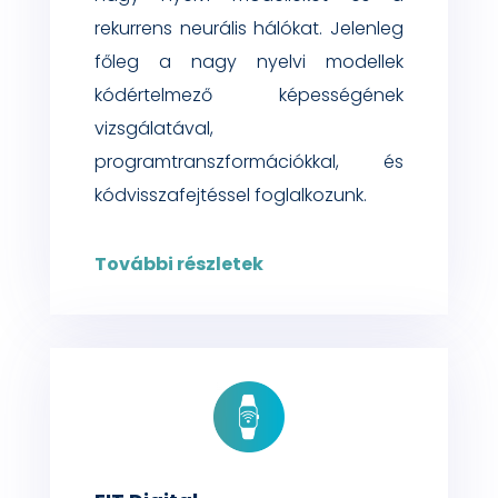
rekurrens
neurális hálókat. Jelenleg
főleg a nagy nyelvi modellek
kódértelmező képességének
vizsgálatával,
programtranszformációkkal, és
kódvisszafejtéssel
foglalkozunk.
További részletek