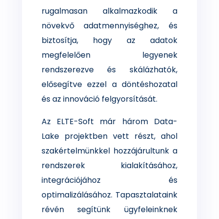
rugalmasan alkalmazkodik a
növekvő adatmennyiséghez, és
biztosítja, hogy az adatok
megfelelően legyenek
rendszerezve és skálázhatók,
elősegítve ezzel a döntéshozatal
és az innováció felgyorsítását.
Az ELTE-Soft már három Data-
Lake projektben vett részt, ahol
szakértelmünkkel hozzájárultunk a
rendszerek kialakításához,
integrációjához és
optimalizálásához. Tapasztalataink
révén segítünk ügyfeleinknek