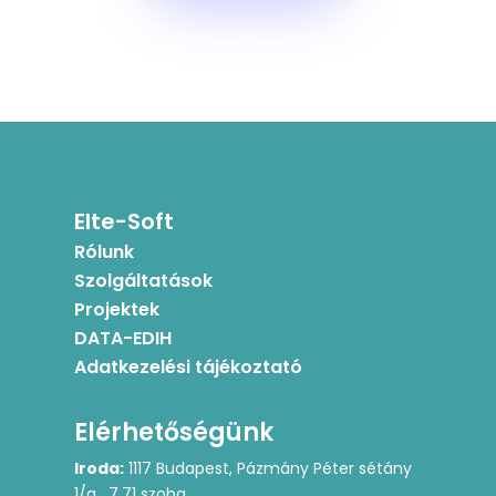
Elte-Soft
Rólunk
Szolgáltatások
Projektek
DATA-EDIH
Adatkezelési tájékoztató
Elérhetőségünk
Iroda:
1117 Budapest, Pázmány Péter sétány
1/a, 7.71 szoba,