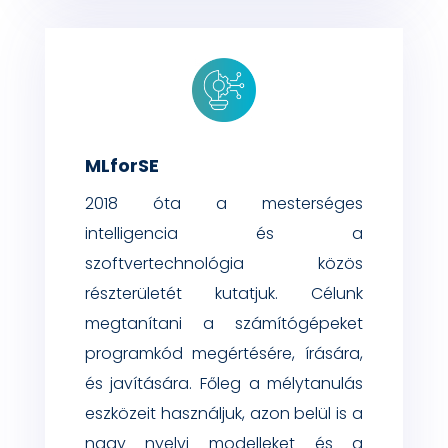
MLforSE
2018 óta a mesterséges
intelligencia és a
szoftvertechnológia közös
részterületét kutatjuk. Célunk
megtanítani a számítógépeket
programkód megértésére, írására,
és javítására. Főleg a mélytanulás
eszközeit használjuk, azon belül is a
nagy nyelvi modelleket és a