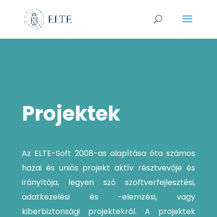
Projektek
Az ELTE-Soft 2008-as alapítása óta számos
hazai és uniós projekt aktív résztvevője és
irányítója, legyen szó s
zoftverfejlesztési,
adatkezelési és -elemzési, vagy
kiberbiztonsági projektekről. A projektek