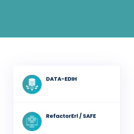
DATA-EDIH
RefactorErl / SAFE