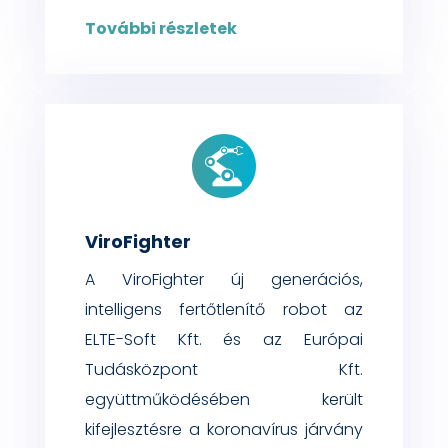
További részletek
ViroFighter
A ViroFighter új generációs,
intelligens fertőtlenítő robot az
ELTE-Soft Kft. és az Európai
Tudásközpont Kft.
együttműködésében került
kifejlesztésre a koronavírus járvány