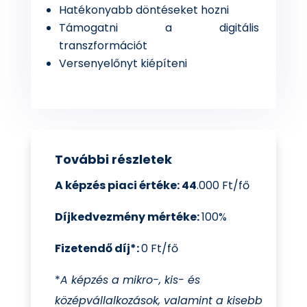
Hatékonyabb döntéseket hozni
Támogatni a digitális
transzformációt
Versenyelőnyt kiépíteni
További részletek
A képzés piaci értéke: 44
.000 Ft/fő
Díjkedvezmény mértéke:
100%
Fizetendő díj
*
:
0 Ft/fő
*
A képzés a mikro-, kis- és
középvállalkozások, valamint a kisebb