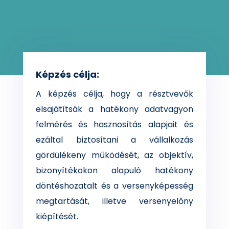
Képzés célja:
A képzés célja, hogy a résztvevők
elsajátítsák a hatékony adatvagyon
felmérés és hasznosítás alapjait és
ezáltal biztosítani a vállalkozás
gördülékeny működését, az objektív,
bizonyítékokon alapuló hatékony
döntéshozatalt és a versenyképesség
megtartását, illetve versenyelőny
kiépítését.