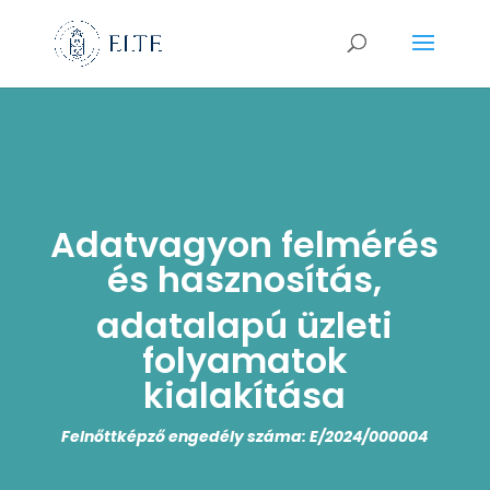
Adatvagyon felmérés
és hasznosítás,
adatalapú üzleti
folyamatok
kialakítása
Felnőttképző engedély száma: E/2024/000004