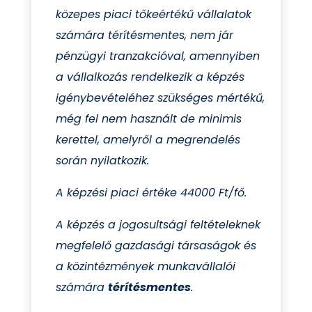
közepes piaci tőkeértékű vállalatok
számára térítésmentes, nem jár
pénzügyi tranzakcióval, amennyiben
a vállalkozás rendelkezik a képzés
igénybevételéhez szükséges mértékű,
még fel nem használt de minimis
kerettel, amelyről a megrendelés
során nyilatkozik.
A képzési piaci értéke 44000 Ft/fő.
A képzés a jogosultsági feltételeknek
megfelelő gazdasági társaságok és
a közintézmények munkavállalói
számára
térítésmentes
.