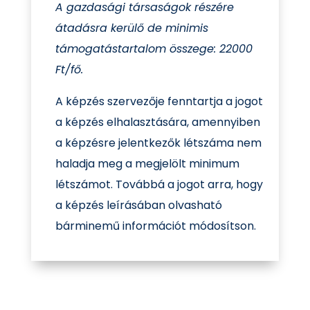
A gazdasági társaságok részére
átadásra kerülő de minimis
támogatástartalom összege: 22000
Ft/fő.
A képzés szervezője fenntartja a jogot
a képzés elhalasztására, amennyiben
a képzésre jelentkezők létszáma nem
haladja meg a megjelölt minimum
létszámot. Továbbá a jogot arra, hogy
a képzés leírásában olvasható
bárminemű információt módosítson.