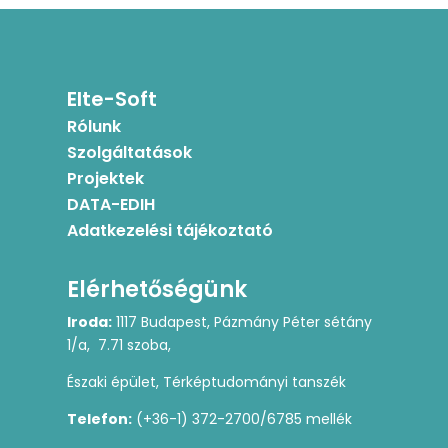
Elte-Soft
Rólunk
Szolgáltatások
Projektek
DATA-EDIH
Adatkezelési tájékoztató
Elérhetőségünk
Iroda:
1117 Budapest, Pázmány Péter sétány
1/a, 7.71 szoba,
Északi épület, Térképtudományi tanszék
Telefon:
(+36-1) 372-2700/6785 mellék