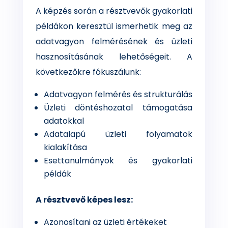
A képzés során a résztvevők gyakorlati
példákon keresztül ismerhetik meg az
adatvagyon felmérésének és üzleti
hasznosításának lehetőségeit. A
következőkre fókuszálunk:
Adatvagyon felmérés és strukturálás
Üzleti döntéshozatal támogatása
adatokkal
Adatalapú üzleti folyamatok
kialakítása
Esettanulmányok és gyakorlati
példák
A résztvevő képes lesz:
Azonosítani az üzleti értékeket