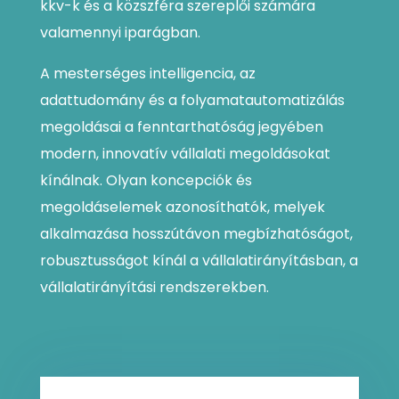
kkv-k és a közszféra szereplői számára
valamennyi iparágban.
A mesterséges intelligencia, az
adattudomány és a folyamatautomatizálás
megoldásai a fenntarthatóság jegyében
modern, innovatív vállalati megoldásokat
kínálnak. Olyan koncepciók és
megoldáselemek azonosíthatók, melyek
alkalmazása hosszútávon megbízhatóságot,
robusztusságot kínál a vállalatirányításban, a
vállalatirányítási rendszerekben.