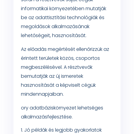
informatikai környezetében mutatják
be az adattisztítási technológiák és
megoldások alkalmazásának
lehetőségeit, hasznosítását.
Az előadás megértését ellenőrizzük az
érintett területek közös, csoportos
megbeszélésével. A résztvevők
bemutatják az új ismeretek
hasznosítását a képviselt cégük
mindennapjaiban.
ory adatbáziskörnyezet lehetséges
alkalmazásfejlesztése.
Jó példák és legjobb gyakorlatok