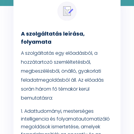
A szolgáltatás leírása,
folyamata
A szolgáltatás egy előadásból, a
hozzátartozó szemléltetésből,
megbeszélésből, önálló, gyakorlati
feladatmegoldásból áll. Az előadás
során három fő témakör kerül
bemutatásra:
Adattudományi, mesterséges
intelligencia és folyamatautomatizáló
megoldások ismertetése, amelyek