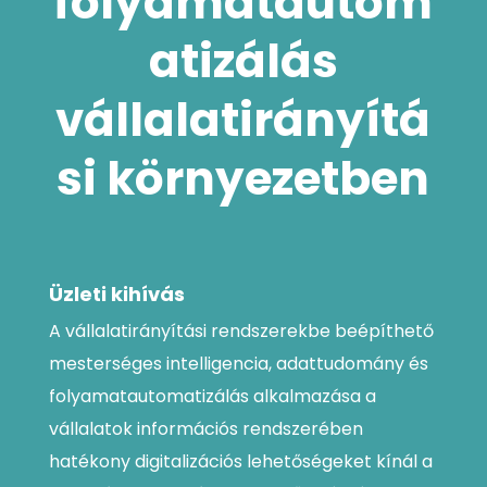
folyamatautom
atizálás
vállalatirányítá
si környezetben
Üzleti kihívás
A vállalatirányítási rendszerekbe beépíthető
mesterséges intelligencia, adattudomány és
folyamatautomatizálás alkalmazása a
vállalatok információs rendszerében
hatékony digitalizációs lehetőségeket kínál a