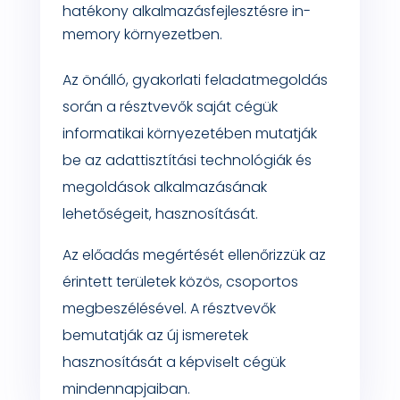
hatékony alkalmazásfejlesztésre in-
memory környezetben.
Az önálló, gyakorlati feladatmegoldás
során a résztvevők saját cégük
informatikai környezetében mutatják
be az adattisztítási technológiák és
megoldások alkalmazásának
lehetőségeit, hasznosítását.
Az előadás megértését ellenőrizzük az
érintett területek közös, csoportos
megbeszélésével. A résztvevők
bemutatják az új ismeretek
hasznosítását a képviselt cégük
mindennapjaiban.