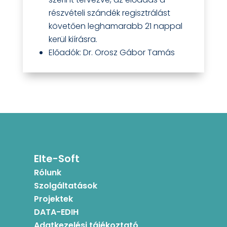
részvételi szándék regisztrálást
követően leghamarabb 21 nappal
kerül kiírásra.
Előadók: Dr. Orosz Gábor Tamás
Elte-Soft
Rólunk
Szolgáltatások
Projektek
DATA-EDIH
Adatkezelési tájékoztató