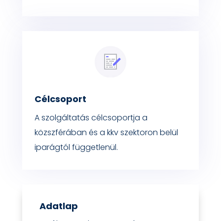
Célcsoport
A szolgáltatás célcsoportja a
közszférában és a kkv szektoron belül
iparágtól függetlenül.
Adatlap