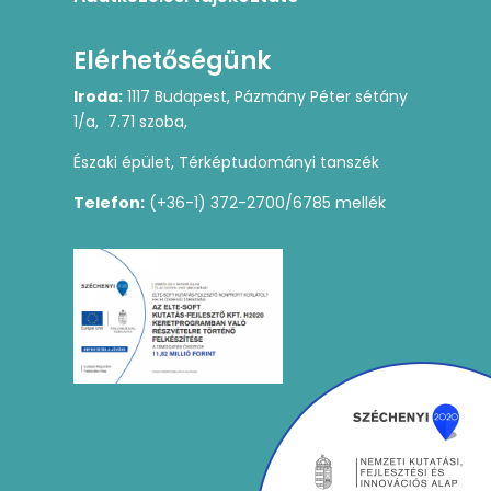
Elérhetőségünk
Iroda:
1117 Budapest, Pázmány Péter sétány
1/a, 7.71 szoba,
Északi épület, Térképtudományi tanszék
Telefon:
(+36-1) 372-2700/6785 mellék