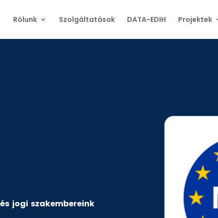
Rólunk
Szolgáltatások
DATA-EDIH
Projektek
T és jogi szakembereink