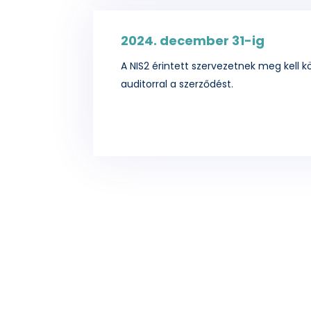
2024. december 31-ig
A NIS2 érintett szervezetnek meg kell kö
auditorral a szerződést.