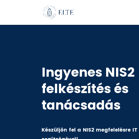
Ingyenes NIS2
felkészítés és
tanácsadás
Készüljön fel a NIS2 megfelelésre I