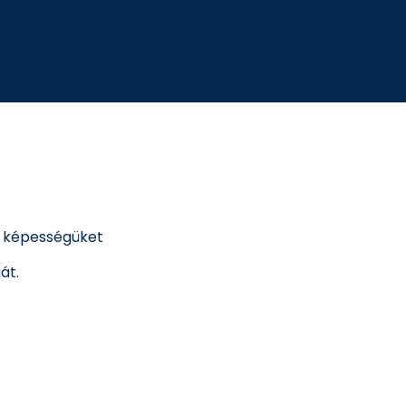
ó képességüket
át.