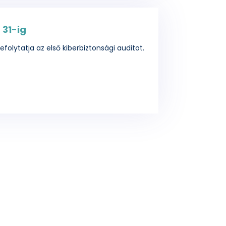
 31-ig
lefolytatja az első kiberbiztonsági auditot.