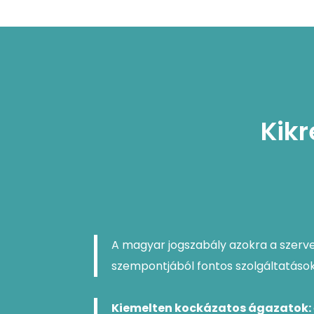
Kikr
A magyar jogszabály azokra a szerve
szempontjából fontos szolgáltatások
Kiemelten kockázatos ágazatok: