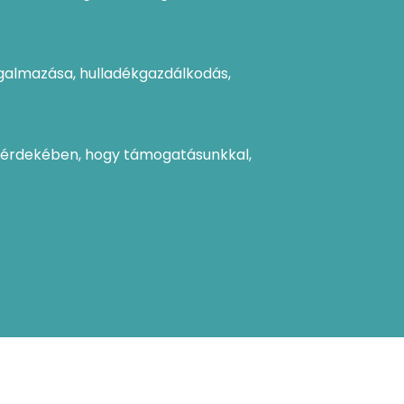
orgalmazása, hulladékgazdálkodás,
ak érdekében, hogy támogatásunkkal,