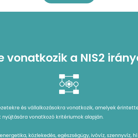
e vonatkozik a NIS2 irán
zetekre és vállalkozásokra vonatkozik, amelyek érintet
 nyújtására vonatkozó kritériumok alapján.
energetika, közlekedés, egészségügy, ivóvíz, szennyvíz, hírk