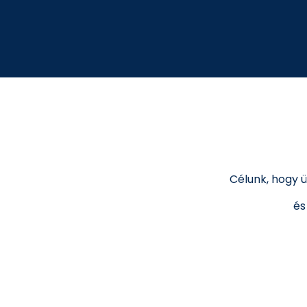
Célunk, hogy 
és