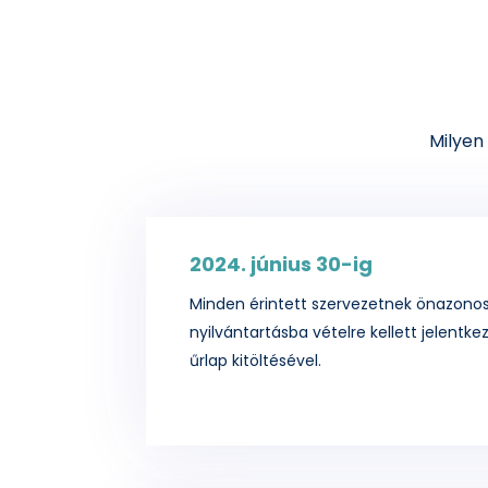
Milyen
2024. június 30-ig
Minden érintett szervezetnek önazonosí
nyilvántartásba vételre kellett jelentke
űrlap kitöltésével.