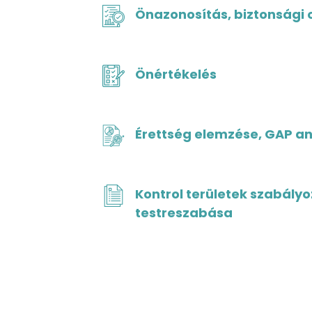
Önazonosítás, biztonsági 
Önértékelés
Érettség elemzése, GAP an
Kontrol területek szabályo
testreszabása