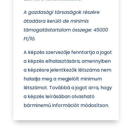
A gazdasági társaságok részére
átadásra kerülő de minimis
támogatástartalom összege: 45000
Ft/fő.
A képzés szervezője fenntartja a jogot
a képzés elhalasztására, amennyiben
a képzésre jelentkezők létszáma nem
haladja meg a megjelölt minimum
létszámot. Továbbá a jogot arra, hogy
a képzés leírásában olvasható
bárminemű információt módosítson.