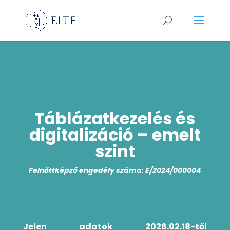
Táblázatkezelés és
digitalizáció – emelt
szint
Felnőttképző engedély száma: E/2024/000004
Jelen adatok 2026.02.18-től