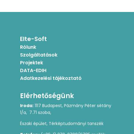
Elte-Soft
Rólunk
Szolgáltatások
Projektek
DATA-EDIH
Adatkezelési tájékoztató
Elérhetőségünk
Iroda:
1117 Budapest, Pázmány Péter sétány
1/a, 7.71 szoba,
Északi épület, Térképtudományi tanszék