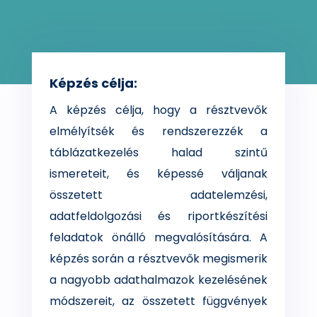
Képzés célja:
A képzés célja, hogy a résztvevők
elmélyítsék és rendszerezzék a
táblázatkezelés halad szintű
ismereteit, és képessé váljanak
összetett adatelemzési,
adatfeldolgozási és riportkészítési
feladatok önálló megvalósítására. A
képzés során a résztvevők megismerik
a nagyobb adathalmazok kezelésének
módszereit, az összetett függvények