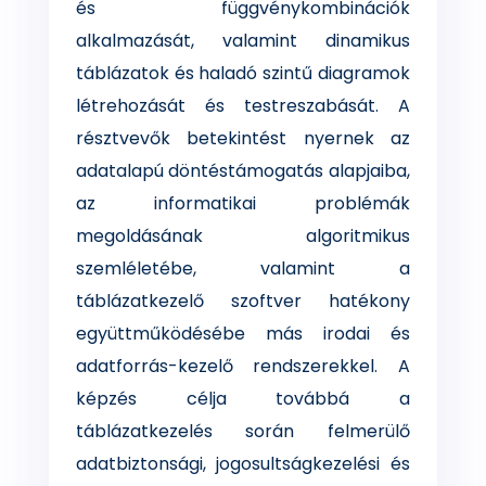
és függvénykombinációk
alkalmazását, valamint dinamikus
táblázatok és haladó szintű diagramok
létrehozását és testreszabását. A
résztvevők betekintést nyernek az
adatalapú döntéstámogatás alapjaiba,
az informatikai problémák
megoldásának algoritmikus
szemléletébe, valamint a
táblázatkezelő szoftver hatékony
együttműködésébe más irodai és
adatforrás-kezelő rendszerekkel. A
képzés célja továbbá a
táblázatkezelés során felmerülő
adatbiztonsági, jogosultságkezelési és