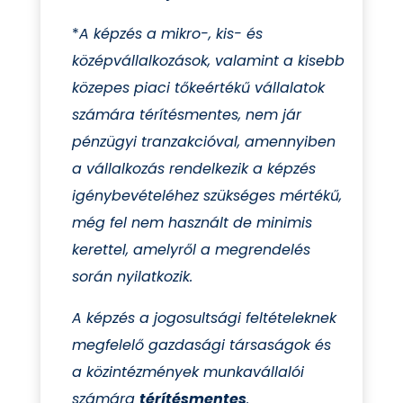
*
A képzés a mikro-, kis- és
középvállalkozások, valamint a kisebb
közepes piaci tőkeértékű vállalatok
számára térítésmentes, nem jár
pénzügyi tranzakcióval, amennyiben
a vállalkozás rendelkezik a képzés
igénybevételéhez szükséges mértékű,
még fel nem használt de minimis
kerettel, amelyről a megrendelés
során nyilatkozik.
A képzés a jogosultsági feltételeknek
megfelelő gazdasági társaságok és
a közintézmények munkavállalói
számára
térítésmentes
.